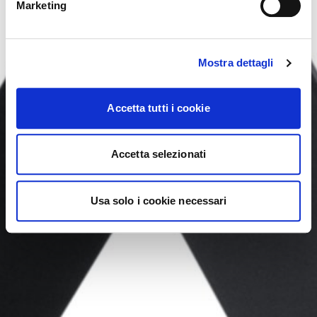
YES, TAKE ME THERE
Marketing
Mostra dettagli
Accetta tutti i cookie
Accetta selezionati
Usa solo i cookie necessari