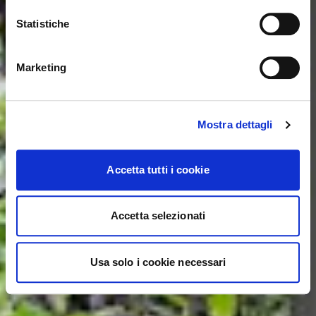
Statistiche
NO, STAY ON THIS SITE
YES, TAKE ME THERE
Marketing
Mostra dettagli
Accetta tutti i cookie
Accetta selezionati
Usa solo i cookie necessari