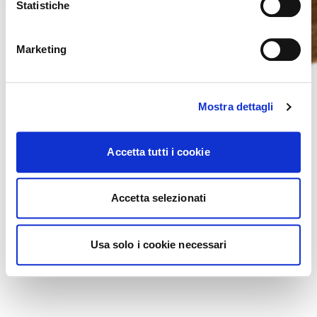
Statistiche
NO, STAY ON THIS SITE
YES, TAKE ME THERE
Marketing
Mostra dettagli
Accetta tutti i cookie
Accetta selezionati
Usa solo i cookie necessari