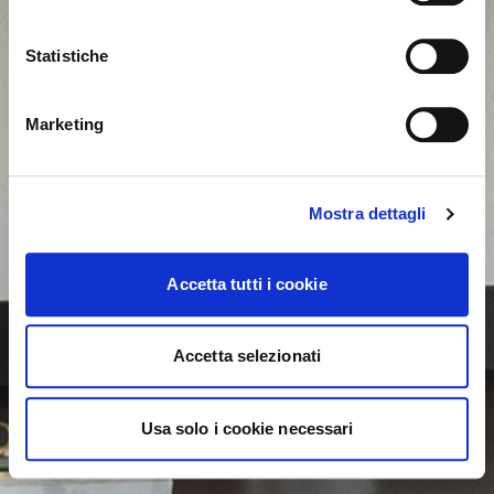
United States ?
Statistiche
NO, STAY ON THIS SITE
YES, TAKE ME THERE
Marketing
Mostra dettagli
Accetta tutti i cookie
Accetta selezionati
Usa solo i cookie necessari