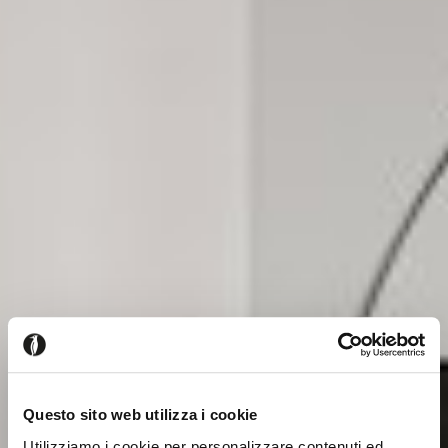
Questo sito web utilizza i cookie
Utilizziamo i cookie per personalizzare contenuti ed