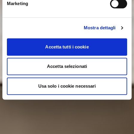
YES, TAKE ME THERE
Marketing
Mostra dettagli
Accetta tutti i cookie
Accetta selezionati
Usa solo i cookie necessari