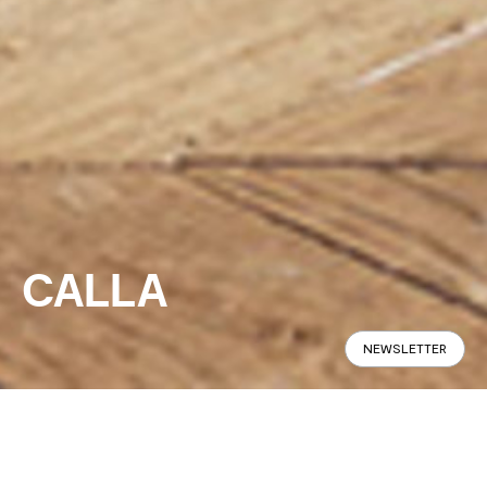
CALLA
NEWSLETTER
Panoramic
Specifications
Find in Store