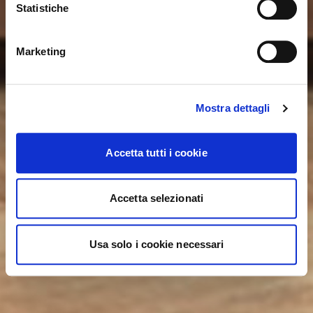
Statistiche
NO, STAY ON THIS SITE
YES, TAKE ME THERE
Marketing
Mostra dettagli
Accetta tutti i cookie
Accetta selezionati
Usa solo i cookie necessari