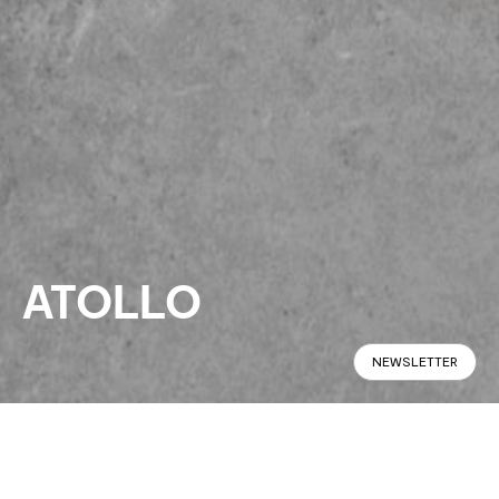
ATOLLO
NEWSLETTER
Panoramic
Specifications
Find in Store