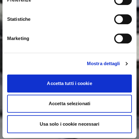
United States ?
Statistiche
NO, STAY ON THIS SITE
YES, TAKE ME THERE
Marketing
Mostra dettagli
Accetta tutti i cookie
Accetta selezionati
Usa solo i cookie necessari