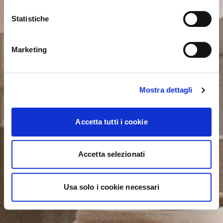
Statistiche
NO, STAY ON THIS SITE
YES, TAKE ME THERE
Marketing
Mostra dettagli
Accetta tutti i cookie
Accetta selezionati
Usa solo i cookie necessari