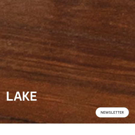
LAKE
NEWSLETTER
Panoramic
Specifications
Find in Store