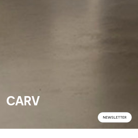
CARV
NEWSLETTER