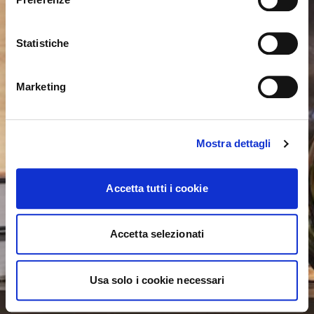
United States ?
Statistiche
NO, STAY ON THIS SITE
YES, TAKE ME THERE
Marketing
Mostra dettagli
Accetta tutti i cookie
Accetta selezionati
Usa solo i cookie necessari