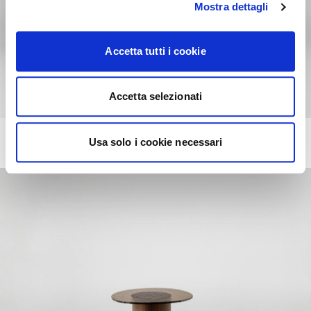
Mostra dettagli
Accetta tutti i cookie
Accetta selezionati
MUSHROOM
Usa solo i cookie necessari
+16
Table with wooden base