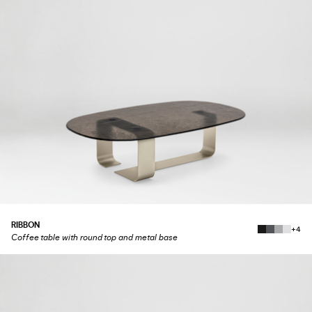
RIBBON
+4
Coffee table with round top and metal base