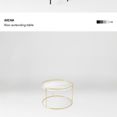
ARENA
+4
Non-extending table