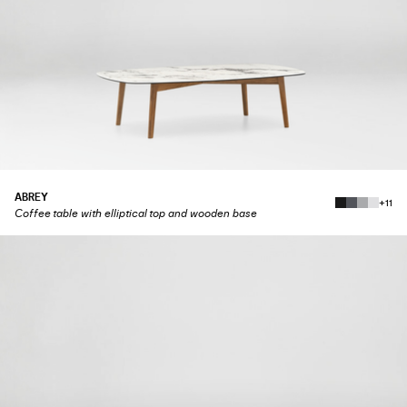
ABREY
+11
Coffee table with elliptical top and wooden base