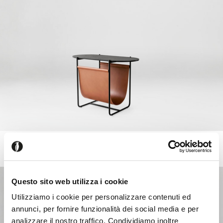
MAGAZINE
+4
Small table magazine-rack with elliptical top and metal base
Questo sito web utilizza i cookie
Utilizziamo i cookie per personalizzare contenuti ed
annunci, per fornire funzionalità dei social media e per
analizzare il nostro traffico. Condividiamo inoltre