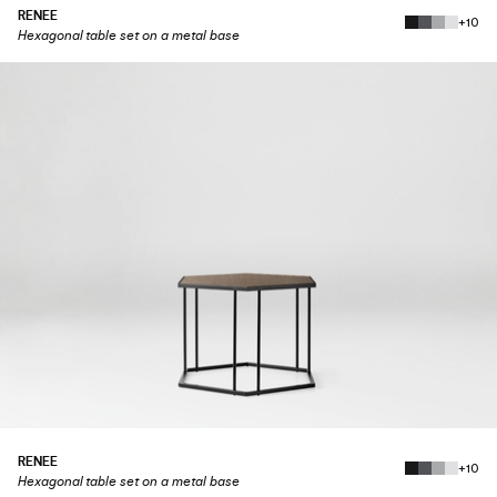
RENEE
+10
Hexagonal table set on a metal base
RENEE
+10
Hexagonal table set on a metal base