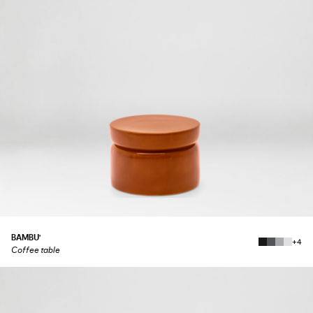
BAMBU'
+4
Coffee table