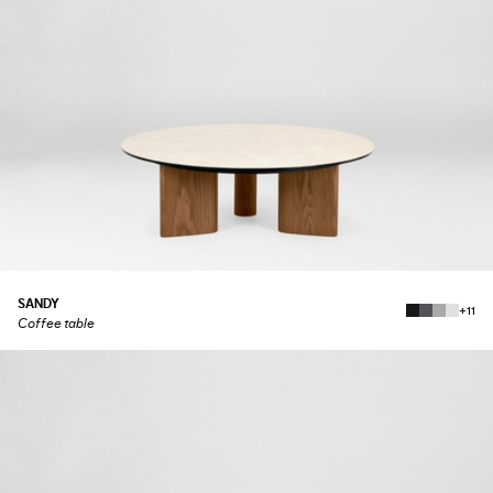
SANDY
+11
Coffee table