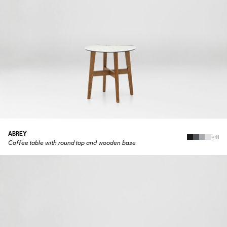
ABREY
+11
Coffee table with round top and wooden base