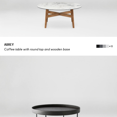
ABREY
+11
Coffee table with round top and wooden base