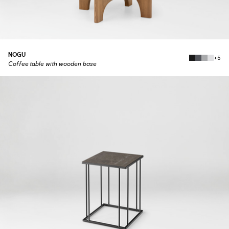
NOGU
+5
Coffee table with wooden base