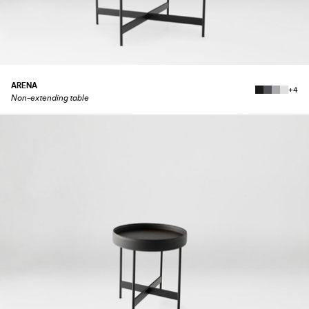
ARENA
+4
Non-extending table