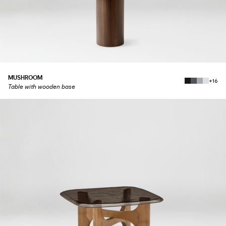
MUSHROOM
+16
Table with wooden base