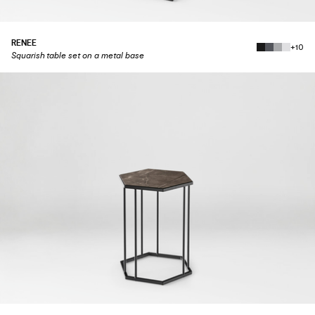
RENEE
+10
Squarish table set on a metal base