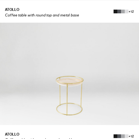
ATOLLO
+12
Coffee table with round top and metal base
ATOLLO
+12