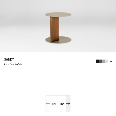
SANDY
+6
Coffee table
01
02