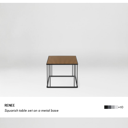
RENEE
+10
Squarish table set on a metal base