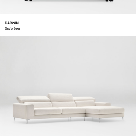
DARWIN
Sofa bed