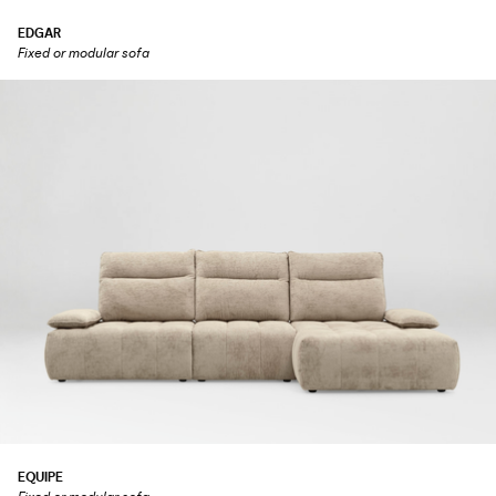
EDGAR
Fixed or modular sofa
EQUIPE