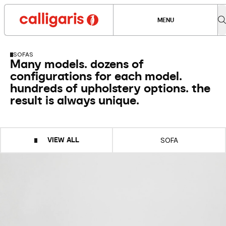
MENU
SOFAS
Many models. dozens of
configurations for each model.
hundreds of upholstery options. the
result is always unique.
VIEW ALL
SOFA