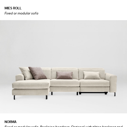
MIES ROLL
Fixed or modular sofa
NORMA