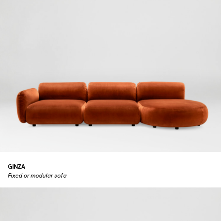
GINZA
Fixed or modular sofa