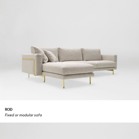
ROD
Fixed or modular sofa