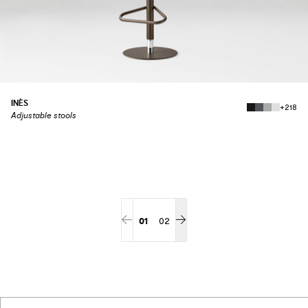
INÈS
+218
Adjustable stools
01
02