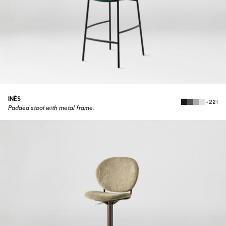
INÈS
+221
Padded stool with metal frame.