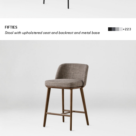
FIFTIES
+223
Stool with upholstered seat and backrest and metal base