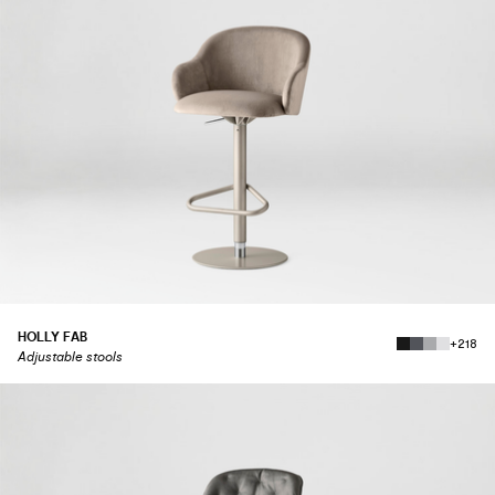
HOLLY FAB
+218
Adjustable stools