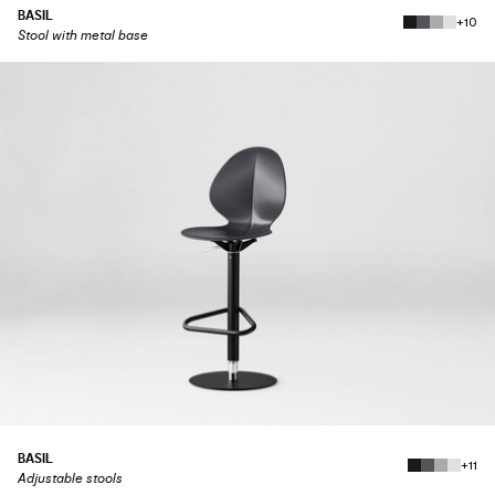
BASIL
+10
Stool with metal base
BASIL
+11
Adjustable stools