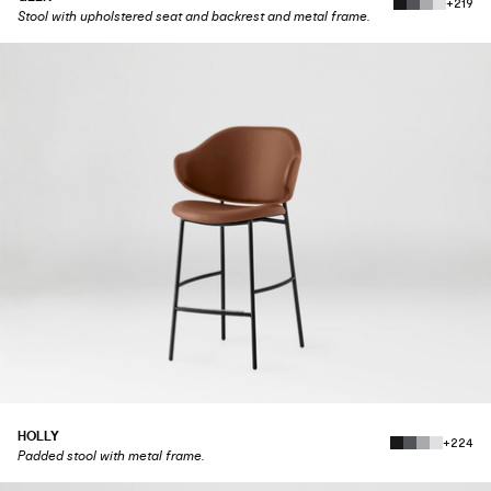
+219
Stool with upholstered seat and backrest and metal frame.
HOLLY
+224
Padded stool with metal frame.