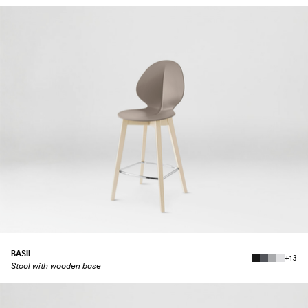
BASIL
+13
Stool with wooden base