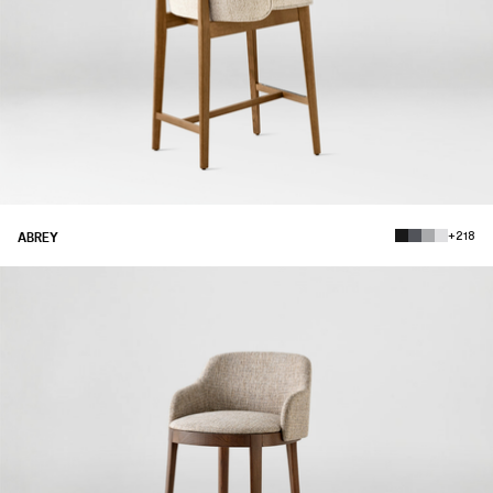
+218
ABREY