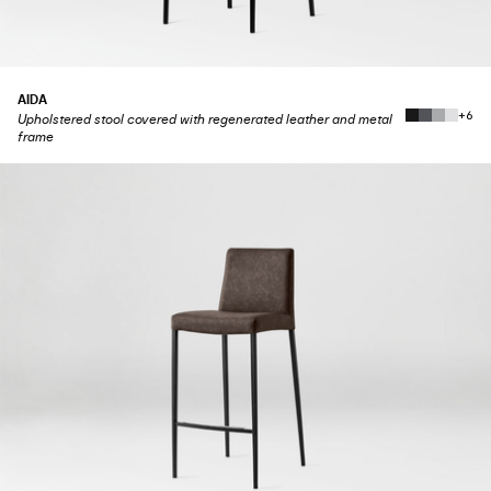
AIDA
+6
Upholstered stool covered with regenerated leather and metal
frame