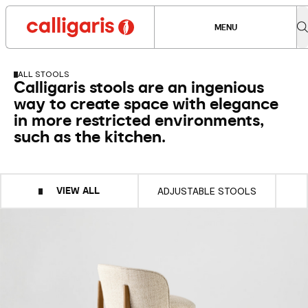
MENU
ALL STOOLS
Calligaris stools are an ingenious
way to create space with elegance
in more restricted environments,
such as the kitchen.
VIEW ALL
ADJUSTABLE STOOLS