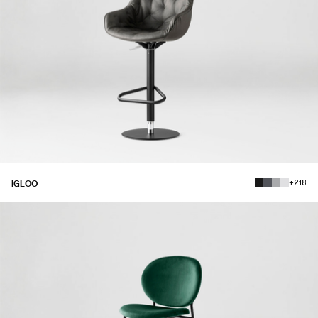
+218
IGLOO