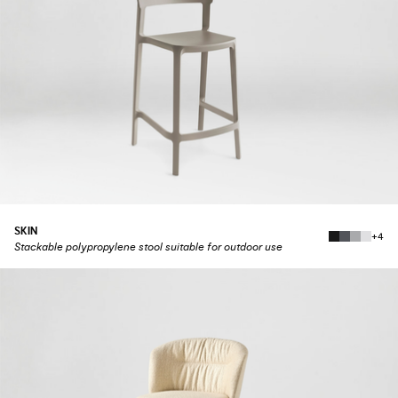
SKIN
+4
Stackable polypropylene stool suitable for outdoor use