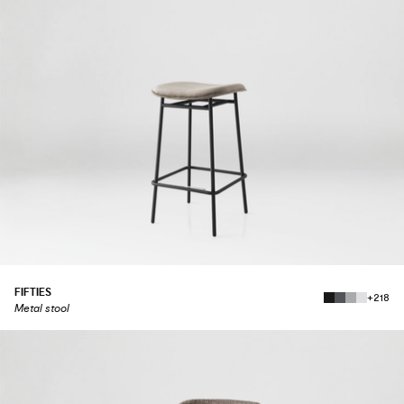
FIFTIES
+218
Metal stool