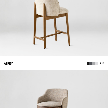
+218
ABREY