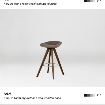
+217
Polyurethane foam stool with metal base
PALM
+216
Stool in foam plyurethane and wooden base