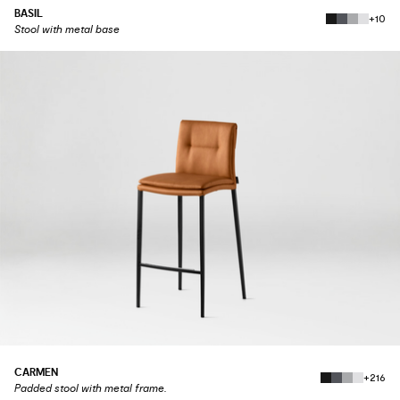
BASIL
+10
Stool with metal base
CARMEN
+216
Padded stool with metal frame.