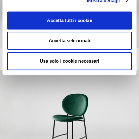
Mostra dettagli
Accetta tutti i cookie
Accetta selezionati
HOLLY
+223
Usa solo i cookie necessari
Padded stool with metal frame.