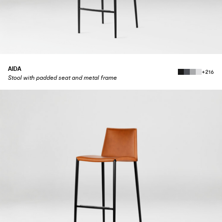
AIDA
+216
Stool with padded seat and metal frame