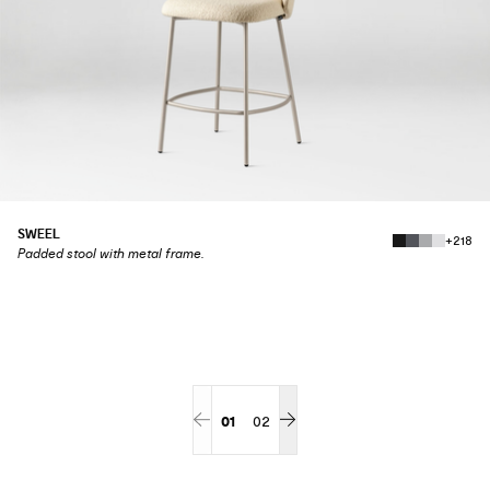
SWEEL
+218
Padded stool with metal frame.
01
02