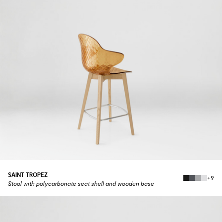
SAINT TROPEZ
+9
Stool with polycarbonate seat shell and wooden base