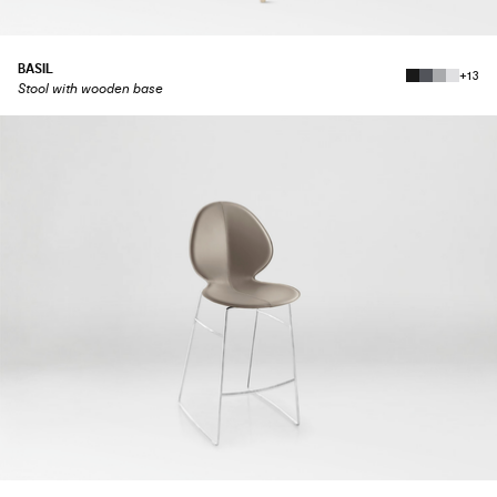
BASIL
+13
Stool with wooden base