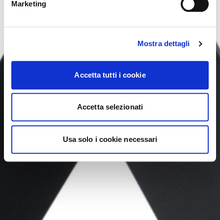
YES, TAKE ME THERE
Marketing
Mostra dettagli
Accetta tutti i cookie
Accetta selezionati
Usa solo i cookie necessari