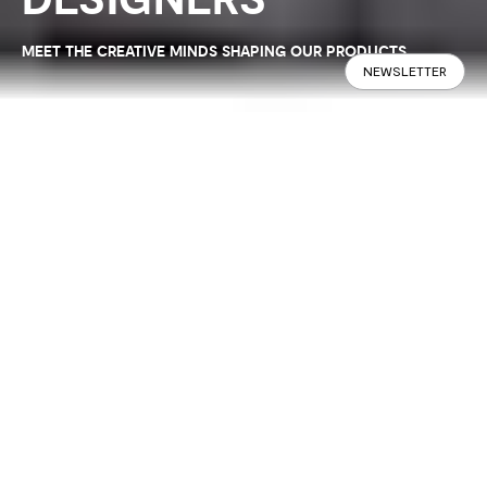
DESIGNERS
MEET THE CREATIVE MINDS SHAPING OUR PRODUCTS
NEWSLETTER
1, 100, 1.000 collaborations. The
brightest ideas are often the result
of different points of view, for this
reason, for each collection,
Calligaris relies on independent
designers for some of its projects.
Because ideas are never enough.