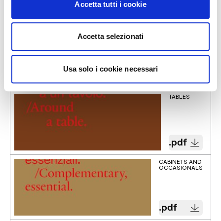
Accetta tutti i cookie
General Catalogues 2024
CHAIRS
Accetta selezionati
Usa solo i cookie necessari
.pdf
TABLES
.pdf
CABINETS AND
OCCASIONALS
.pdf