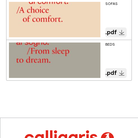
SOFAS
.pdf
BEDS
.pdf