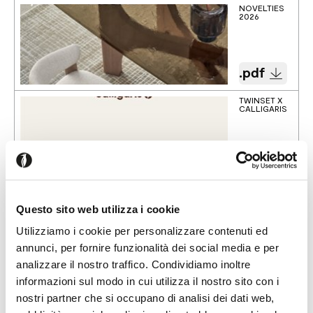
NOVELTIES
2026
.pdf
TWINSET X
CALLIGARIS
.pdf
Questo sito web utilizza i cookie
Utilizziamo i cookie per personalizzare contenuti ed
2025 Collection
annunci, per fornire funzionalità dei social media e per
CALLIGARIS
NEWS 2025
analizzare il nostro traffico. Condividiamo inoltre
informazioni sul modo in cui utilizza il nostro sito con i
nostri partner che si occupano di analisi dei dati web,
.pdf