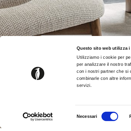
Questo sito web utilizza i
Utilizziamo i cookie per pe
per analizzare il nostro tra
con i nostri partner che si
combinarle con altre inform
servizi.
Selezione
Necessari
del
consenso