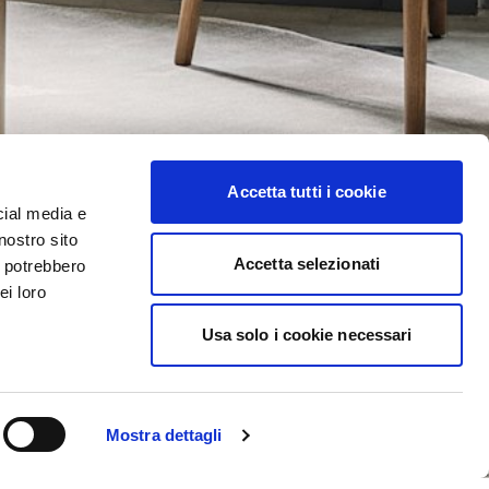
Accetta tutti i cookie
cial media e
nostro sito
Accetta selezionati
i potrebbero
ei loro
Usa solo i cookie necessari
Mostra dettagli
SUBSCRIBE TO OUR NEWSLETTER