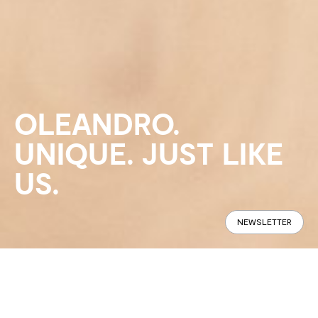
OLEANDRO.
UNIQUE. JUST LIKE
US.
NEWSLETTER
How do you tell the story of a