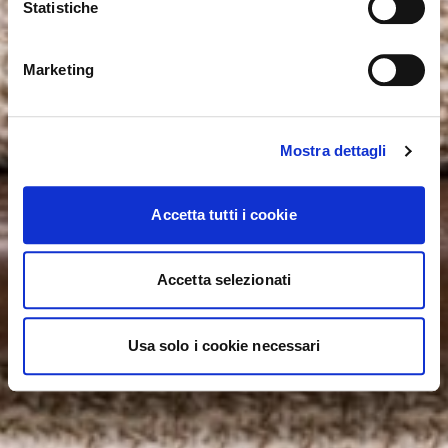
Statistiche
ok, got it
NO, STAY ON THIS SITE
YES, TAKE ME THERE
Marketing
Mostra dettagli
Accetta tutti i cookie
Accetta selezionati
Usa solo i cookie necessari