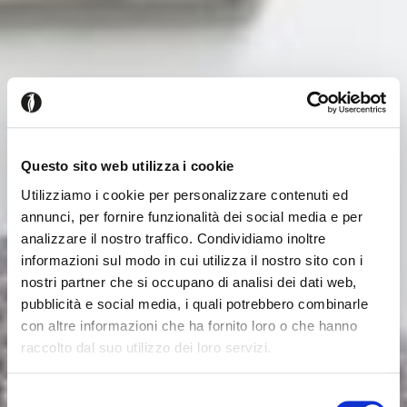
Questo sito web utilizza i cookie
Utilizziamo i cookie per personalizzare contenuti ed
annunci, per fornire funzionalità dei social media e per
analizzare il nostro traffico. Condividiamo inoltre
informazioni sul modo in cui utilizza il nostro sito con i
nostri partner che si occupano di analisi dei dati web,
pubblicità e social media, i quali potrebbero combinarle
con altre informazioni che ha fornito loro o che hanno
raccolto dal suo utilizzo dei loro servizi.
Seems like you’re browsing from
Close
another country
Selezione