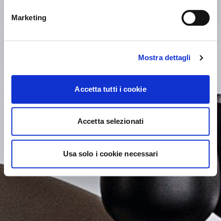
YES, TAKE ME THERE
Marketing
Mostra dettagli
Accetta tutti i cookie
Accetta selezionati
Usa solo i cookie necessari