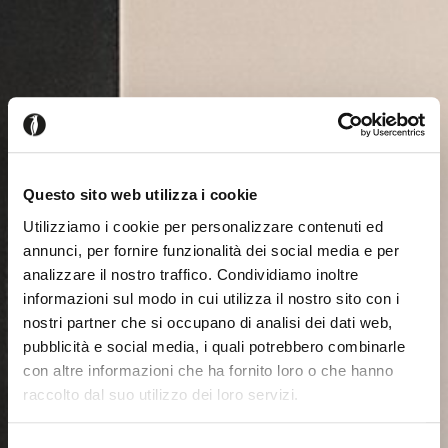
Questo sito web utilizza i cookie
Utilizziamo i cookie per personalizzare contenuti ed
annunci, per fornire funzionalità dei social media e per
analizzare il nostro traffico. Condividiamo inoltre
informazioni sul modo in cui utilizza il nostro sito con i
nostri partner che si occupano di analisi dei dati web,
pubblicità e social media, i quali potrebbero combinarle
con altre informazioni che ha fornito loro o che hanno
raccolto dal suo utilizzo dei loro servizi.
Seems like you’re browsing from
Close